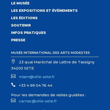
LE MUSÉE
LES EXPOSITIONS ET ÉVÈNEMENTS
LES ÉDITIONS
SOUTENIR
INFOS PRATIQUES
PRESSE
MUSÉE INTERNATIONAL DES ARTS MODESTES

23 quai Maréchal de Lattre de Tassigny
34200 SETE

miam@ville-sete.fr

+33 4 99 04 76 44
Pour les demandes de visites guidées :

carnac@ville-sete.fr