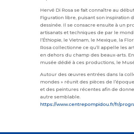
Hervé Di Rosa se fait connaître au débu
Figuration libre, puisant son inspiratio
dessinée. Il se consacre ensuite à un proj
artisanats et techniques de par le mond
l’Éthiopie, le Vietnam, le Mexique, la Flo
Rosa collectionne ce qu’il appelle les a
en dehors du champ des beaux-arts. En 200
musée dédié à ces productions, le Musé
Autour des œuvres entrées dans la collec
mondes » réunit des pièces de l’époque 
et des peintures récentes afin de donne
autre semblable.
https://www.centrepompidou.fr/fr/pr