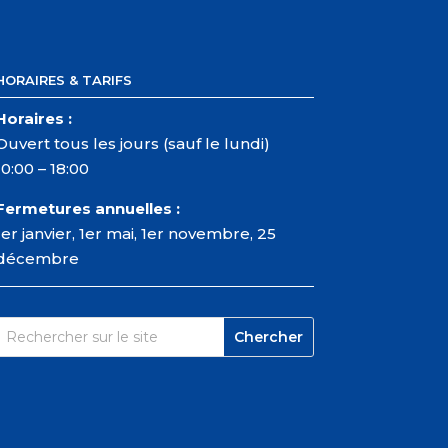
HORAIRES & TARIFS
Horaires :
Ouvert tous les jours (sauf le lundi)
10:00 – 18:00
Fermetures annuelles :
1er janvier, 1er mai, 1er novembre, 25
décembre