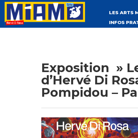
LES ARTS 
INFOS PRA
Exposition » 
d’Hervé Di Ros
Pompidou – Pa