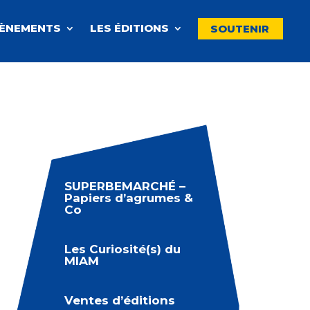
VÈNEMENTS
LES ÉDITIONS
SOUTENIR
SUPERBEMARCHÉ –
Papiers d’agrumes &
Co
Les Curiosité(s) du
MIAM
Ventes d’éditions