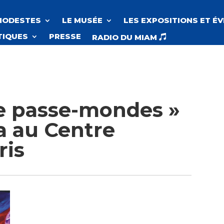
MODESTES
LE MUSÉE
LES EXPOSITIONS ET É
TIQUES
PRESSE
RADIO DU MIAM

Le passe-mondes »
a au Centre
ris