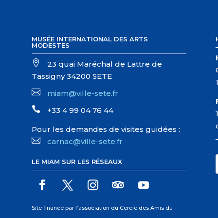
MUSÉE INTERNATIONAL DES ARTS
MODESTES

23 quai Maréchal de Lattre de
Tassigny 34200 SETE

miam@ville-sete.fr

+33 4 99 04 76 44
Pour les demandes de visites guidées :

carnac@ville-sete.fr
LE MIAM SUR LES RÉSEAUX
Site financé par l’association du Cercle des Amis du