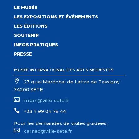
LE MUSÉE
LES EXPOSITIONS ET ÉVÈNEMENTS
LES ÉDITIONS
SOUTENIR
INFOS PRATIQUES
PRESSE
MUSÉE INTERNATIONAL DES ARTS MODESTES

23 quai Maréchal de Lattre de Tassigny
34200 SETE

miam@ville-sete.fr

+33 4 99 04 76 44
Pour les demandes de visites guidées :

carnac@ville-sete.fr