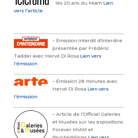
les 20 ans du Miam
Lien
vers l’article
–
Émission Interdit d’interdire
présentée par Frédéric
Taddeï avec Hervé Di Rosa
Lien vers
l’émission
–
Émission 28 minutes avec
Hervé Di Rosa
Lien vers
l’émission
–
Article de l’Officiel Galeries
et Musées sur les expositions
Forever MIAM et
Psychédélices
Lien vers