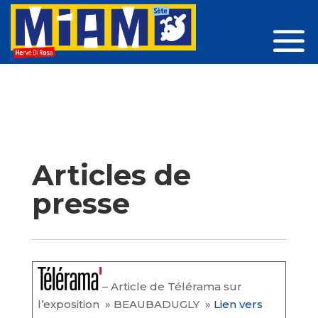
Articles de
presse
– Article de Télérama sur
l’exposition » BEAUBADUGLY »
Lien vers