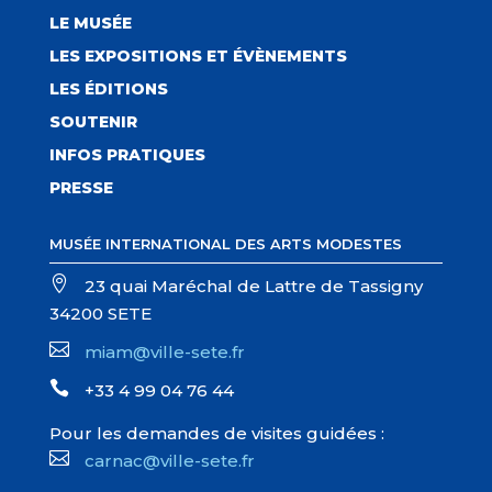
LE MUSÉE
LES EXPOSITIONS ET ÉVÈNEMENTS
LES ÉDITIONS
SOUTENIR
INFOS PRATIQUES
PRESSE
MUSÉE INTERNATIONAL DES ARTS MODESTES

23 quai Maréchal de Lattre de Tassigny
34200 SETE

miam@ville-sete.fr

+33 4 99 04 76 44
Pour les demandes de visites guidées :

carnac@ville-sete.fr