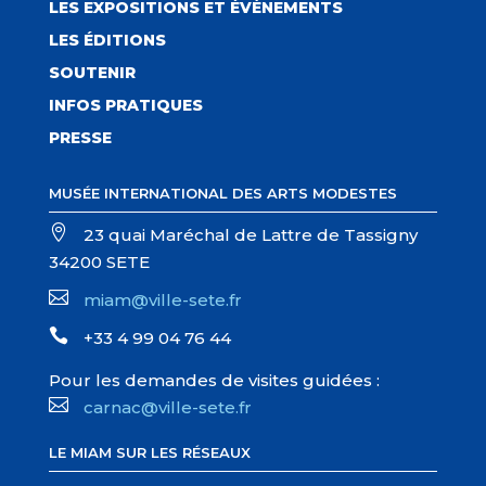
LES EXPOSITIONS ET ÉVÈNEMENTS
LES ÉDITIONS
SOUTENIR
INFOS PRATIQUES
PRESSE
MUSÉE INTERNATIONAL DES ARTS MODESTES

23 quai Maréchal de Lattre de Tassigny
34200 SETE

miam@ville-sete.fr

+33 4 99 04 76 44
Pour les demandes de visites guidées :

carnac@ville-sete.fr
LE MIAM SUR LES RÉSEAUX