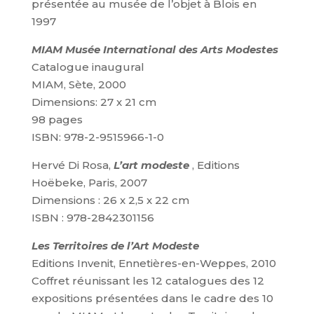
présentée au musée de l’objet à Blois en
1997
MIAM Musée International des Arts Modestes
Catalogue inaugural
MIAM, Sète, 2000
Dimensions: 27 x 21 cm
98 pages
ISBN: 978-2-9515966-1-0
Hervé Di Rosa,
L’art modeste
, Editions
Hoëbeke, Paris, 2007
Dimensions : 26 x 2,5 x 22 cm
ISBN : 978-2842301156
Les Territoires de l’Art Modeste
Editions Invenit, Ennetières-en-Weppes, 2010
Coffret réunissant les 12 catalogues des 12
expositions présentées dans le cadre des 10