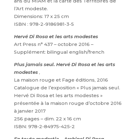
ans du MIAM et la carte des Territoires de
l’Art modeste.
Dimensions: 17 x 25 cm
ISBN : 978-2-9186981-3-5
Hervé Di Rosa et les arts modestes
Art Press n° 437 – octobre 2016 –
Supplément: bilingual english/french
Plus jamais seul. Hervé Di Rosa et les arts
modestes
,
La maison rouge et Fage éditions, 2016
Catalogue de l’exposition « Plus jamais seul.
Hervé Di Rosa et les arts modestes »
présentée à la maison rouge d’octobre 2016
à janvier 2017
256 pages – dim. 22 x 16 cm
ISBN: 978-2-84975-425-2
En toute modestie – Archipel Di Rosa