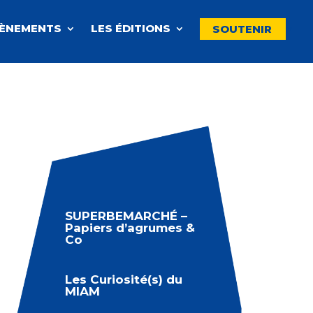
VÈNEMENTS
LES ÉDITIONS
SOUTENIR
SUPERBEMARCHÉ –
Papiers d’agrumes &
Co
Les Curiosité(s) du
MIAM