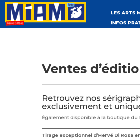
LES ARTS 
INFOS PRA
Ventes d’éditi
Retrouvez nos sérigraphi
exclusivement et uniqu
Également disponible à la boutique du
Tirage exceptionnel d’Hervé Di Rosa en