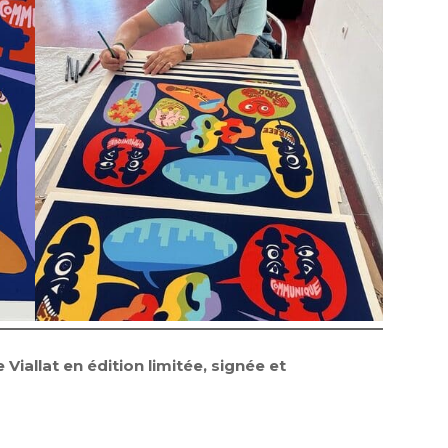
 Viallat en édition limitée, signée et