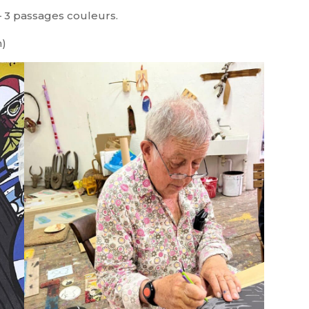
– 3 passages couleurs.
n)