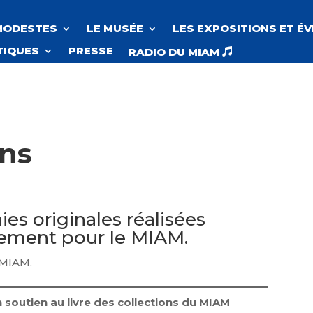
MODESTES
LE MUSÉE
LES EXPOSITIONS ET É
TIQUES
PRESSE
RADIO DU MIAM

ons
es originales réalisées
ement pour le MIAM.
 MIAM.
 soutien au livre des collections du MIAM