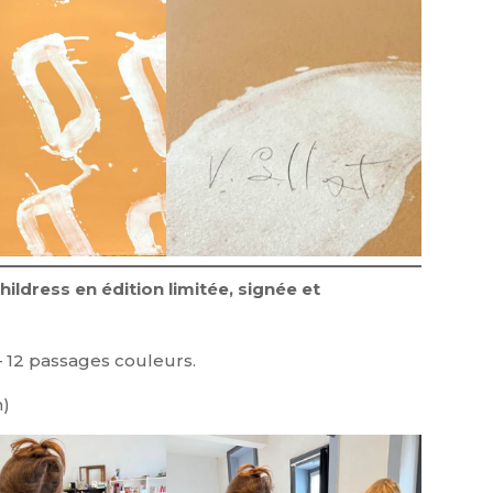
Childress en édition limitée, signée et
– 12 passages couleurs.
n)