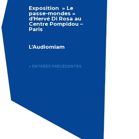
Exposition » Le
passe-mondes »
d’Hervé Di Rosa au
Centre Pompidou –
Paris
L’Audiomiam
« ENTRÉES PRÉCÉDENTES