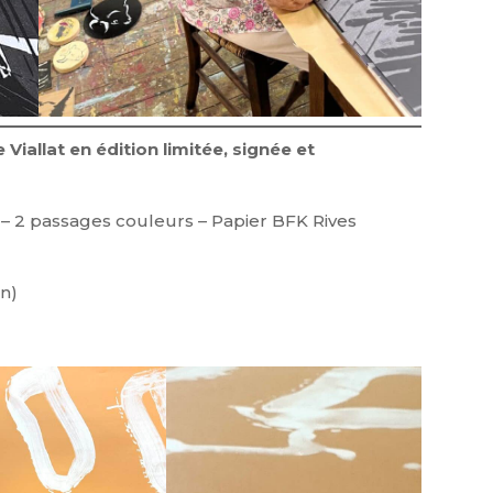
 Viallat en édition limitée, signée et
 – 2 passages couleurs – Papier BFK Rives
on)