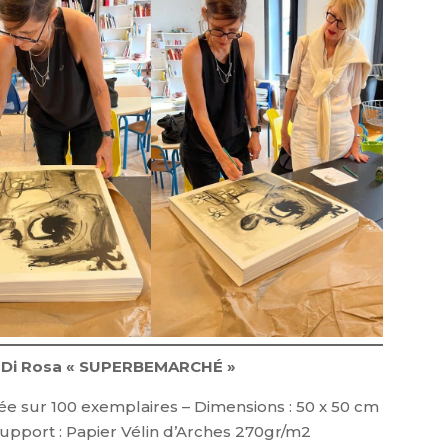
rvé Di Rosa « SUPERBEMARCHÉ »
ée sur 100 exemplaires – Dimensions : 50 x 50 cm
upport : Papier Vélin d’Arches 270gr/m2