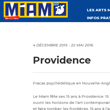
LES ARTS 
INFOS PRA
4 DÉCEMBRE 2015 - 22 MAI 2016
Providence
Fracas psychédélique en Nouvelle-Ang
Le Miam fête ses 15 ans à Providence. 1
ouvrir les horizons de l’art contemporai
et faire tomber les frontières. 15 ans à l