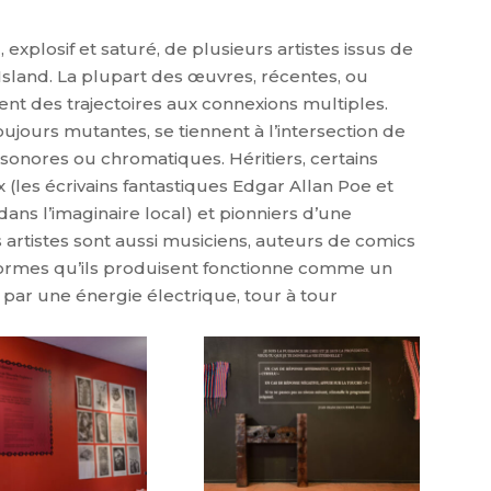
 explosif et saturé, de plusieurs artistes issus de
 Island. La plupart des œuvres, récentes, ou
rent des trajectoires aux connexions multiples.
ujours mutantes, se tiennent à l’intersection de
 sonores ou chromatiques. Héritiers, certains
(les écrivains fantastiques Edgar Allan Poe et
dans l’imaginaire local) et pionniers d’une
s artistes sont aussi musiciens, auteurs de comics
 formes qu’ils produisent fonctionne comme un
par une énergie électrique, tour à tour