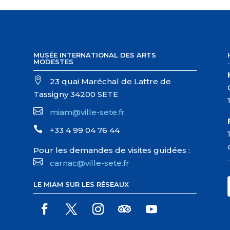
MUSÉE INTERNATIONAL DES ARTS
MODESTES

23 quai Maréchal de Lattre de
Tassigny 34200 SETE

miam@ville-sete.fr

+33 4 99 04 76 44
Pour les demandes de visites guidées :

carnac@ville-sete.fr
LE MIAM SUR LES RÉSEAUX