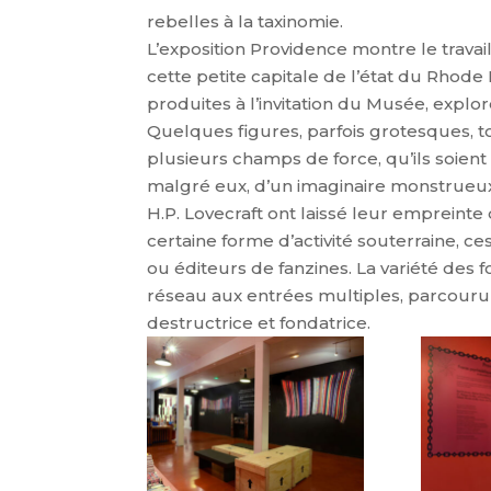
rebelles à la taxinomie.
L’exposition Providence montre le travail,
cette petite capitale de l’état du Rhode
produites à l’invitation du Musée, explo
Quelques figures, parfois grotesques, to
plusieurs champs de force, qu’ils soient
malgré eux, d’un imaginaire monstrueux 
H.P. Lovecraft ont laissé leur empreinte 
certaine forme d’activité souterraine, ce
ou éditeurs de fanzines. La variété des
réseau aux entrées multiples, parcouru 
destructrice et fondatrice.