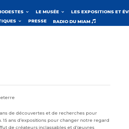
MODESTES
LE MUSÉE
LES EXPOSITIONS ET É
TIQUES
PRESSE
RADIO DU MIAM

leterre
5 ans de découvertes et de recherches pour
n. 15 ans d’expositions pour changer notre regard
’affut de créateurs inclassables et d’œuvres