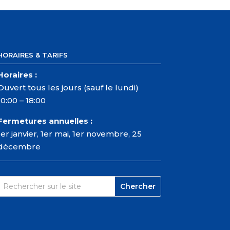
HORAIRES & TARIFS
Horaires :
Ouvert tous les jours (sauf le lundi)
10:00 – 18:00
Fermetures annuelles :
1er janvier, 1er mai, 1er novembre, 25
décembre