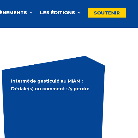
VÈNEMENTS
LES ÉDITIONS
SOUTENIR
Intermède gesticulé au MIAM :
Dédale(s) ou comment s’y perdre