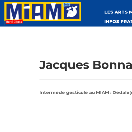
LES ARTS 
INFOS PRA
Jacques Bonna
Intermède gesticulé au MIAM : Dédale