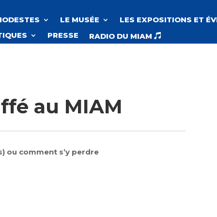
MODESTES
LE MUSÉE
LES EXPOSITIONS ET É
TIQUES
PRESSE
RADIO DU MIAM

ffé au MIAM
(s) ou comment s’y perdre