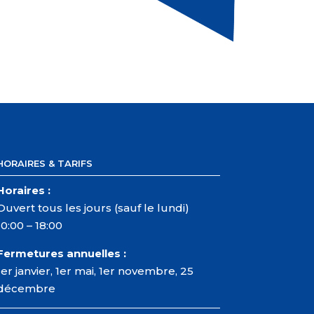
HORAIRES & TARIFS
Horaires :
Ouvert tous les jours (sauf le lundi)
10:00 – 18:00
Fermetures annuelles :
1er janvier, 1er mai, 1er novembre, 25
décembre