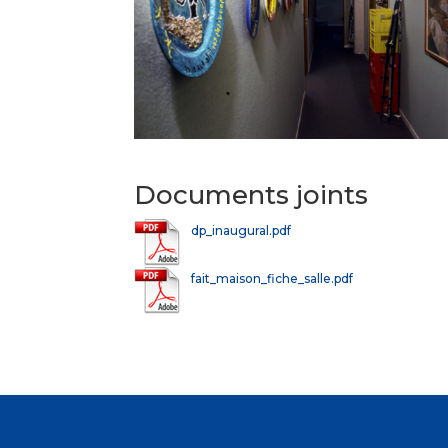
Documents joints
dp_inaugural.pdf
fait_maison_fiche_salle.pdf