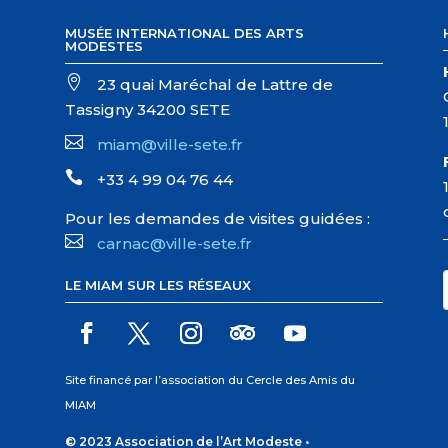
MUSÉE INTERNATIONAL DES ARTS
MODESTES

23 quai Maréchal de Lattre de
Tassigny 34200 SETE

miam@ville-sete.fr

+33 4 99 04 76 44
Pour les demandes de visites guidées :

carnac@ville-sete.fr
LE MIAM SUR LES RÉSEAUX
Site financé par l’association du Cercle des Amis du
MIAM
© 2023 Association de l’Art Modeste •