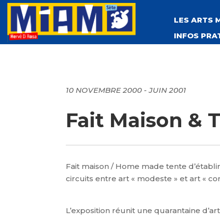
LES ARTS 
INFOS PRA
10 NOVEMBRE 2000 - JUIN 2001
Fait Maison & 
Fait maison / Home made tente d’établi
circuits entre art « modeste » et art « c
L’exposition réunit une quarantaine d’ar