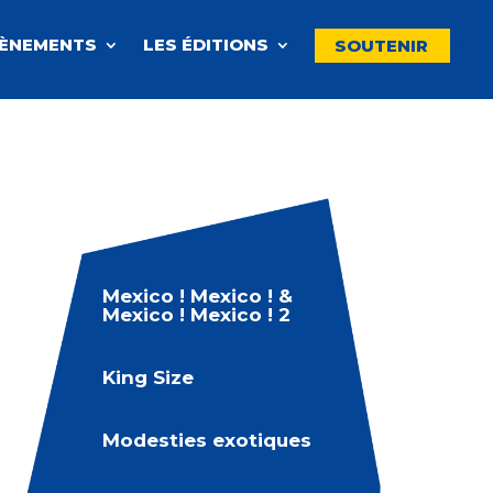
VÈNEMENTS
LES ÉDITIONS
SOUTENIR
Mexico ! Mexico ! &
Mexico ! Mexico ! 2
King Size
Modesties exotiques