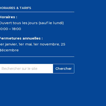
HORAIRES & TARIFS
Horaires :
Ouvert tous les jours (sauf le lundi)
10:00 – 18:00
Fermetures annuelles :
1er janvier, 1er mai, 1er novembre, 25
décembre