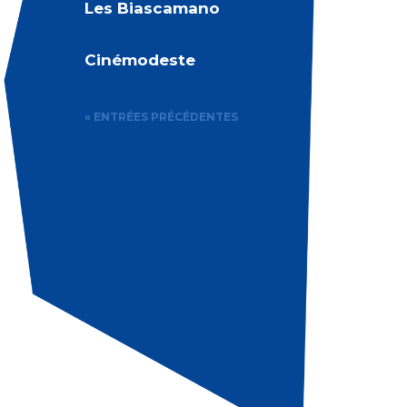
Les Biascamano
Cinémodeste
« ENTRÉES PRÉCÉDENTES