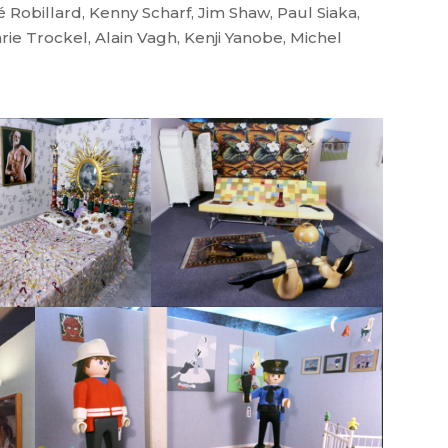
é Robillard, Kenny Scharf, Jim Shaw, Paul Siaka,
e Trockel, Alain Vagh, Kenji Yanobe, Michel