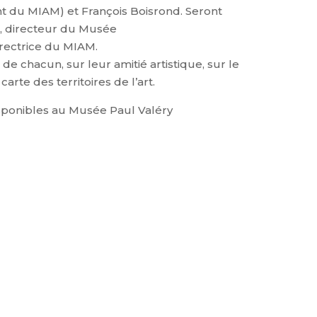
nt du MIAM) et François Boisrond. Seront
, directeur du Musée
rectrice du MIAM.
e chacun, sur leur amitié artistique, sur le
rte des territoires de l’art.
disponibles au Musée Paul Valéry