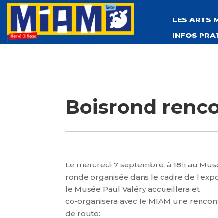
LES ARTS 
INFOS PRA
Boisrond renco
Le mercredi 7 septembre, à 18h au Musé
ronde organisée dans le cadre de l’expos
le Musée Paul Valéry accueillera et
co-organisera avec le MIAM une rencon
de route: