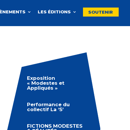
VÈNEMENTS
LES ÉDITIONS
SOUTENIR
Exposition
« Modestes et
Appliqués »
Performance du
collectif La ‘S’
FICTIONS MODESTES