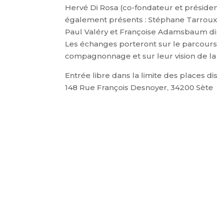
Hervé Di Rosa (co-fondateur et préside
également présents : Stéphane Tarroux
Paul Valéry et Françoise Adamsbaum di
Les échanges porteront sur le parcours d
compagnonnage et sur leur vision de la ca
Entrée libre dans la limite des places 
148 Rue François Desnoyer, 34200 Sète