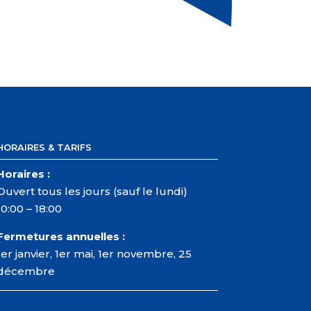
HORAIRES & TARIFS
Horaires :
Ouvert tous les jours (sauf le lundi)
10:00 – 18:00
Fermetures annuelles :
1er janvier, 1er mai, 1er novembre, 25
décembre