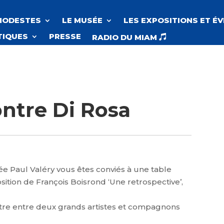
MODESTES
LE MUSÉE
LES EXPOSITIONS ET É
TIQUES
PRESSE
RADIO DU MIAM

ntre Di Rosa
e Paul Valéry vous êtes conviés à une table
ition de François Boisrond ‘Une retrospective’,
tre entre deux grands artistes et compagnons