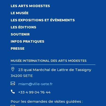
LES ARTS MODESTES
LE MUSÉE
LES EXPOSITIONS ET ÉVÈNEMENTS
LES ÉDITIONS
SOUTENIR
INFOS PRATIQUES
PRESSE
MUSÉE INTERNATIONAL DES ARTS MODESTES

23 quai Maréchal de Lattre de Tassigny
34200 SETE

miam@ville-sete.fr

+33 4 99 04 76 44
Pour les demandes de visites guidées :