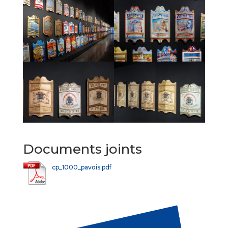
Documents joints
cp_1000_pavois.pdf